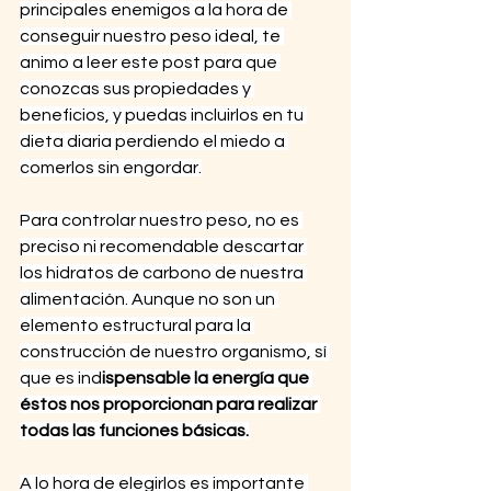
principales enemigos a la hora de 
conseguir nuestro peso ideal, te 
animo a leer este post para que 
conozcas sus propiedades y 
beneficios, y puedas incluirlos en tu 
dieta diaria perdiendo el miedo a 
comerlos sin engordar.
Para controlar nuestro peso, no es 
preciso ni recomendable descartar 
los hidratos de carbono de nuestra 
alimentación. Aunque no son un 
elemento estructural para la 
construcción de nuestro organismo, sí 
que es ind
ispensable la energía que 
éstos nos proporcionan para realizar 
todas las funciones básicas.
A lo hora de elegirlos es importante 