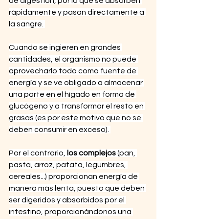
de digestión, por lo que se absorben 
rápidamente y pasan directamente a 
la sangre. 
Cuando se ingieren en grandes 
cantidades, el organismo no puede 
aprovecharlo todo como fuente de 
energía y se ve obligado a almacenar 
una parte en el hígado en forma de 
glucógeno y a transformar el resto en 
grasas (es por este motivo que no se 
deben consumir en exceso). 
Por el contrario, 
los complejos
 (pan, 
pasta, arroz, patata, legumbres, 
cereales...) proporcionan energía de 
manera más lenta, puesto que deben 
ser digeridos y absorbidos por el 
intestino, proporcionándonos una 