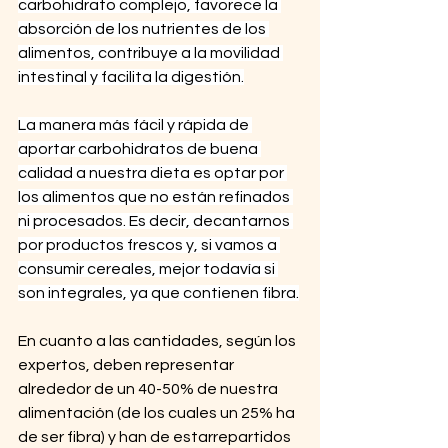
carbohidrato complejo, favorece la 
absorción de los nutrientes de los 
alimentos, contribuye a la movilidad 
intestinal y facilita la digestión.
La manera más fácil y rápida de 
aportar carbohidratos de buena 
calidad a nuestra dieta es optar por 
los alimentos que no están refinados 
ni procesados. Es decir, decantarnos 
por productos frescos y, si vamos a 
consumir cereales, mejor todavía si 
son integrales, ya que contienen fibra.
En cuanto a las cantidades, según los 
expertos, deben representar 
alrededor de un 40-50% de nuestra 
alimentación (de los cuales un 25% ha 
de ser fibra) y han de estarrepartidos 