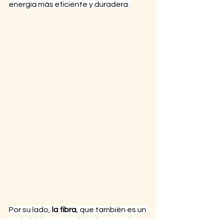
energía más eficiente y duradera.
Por su lado,
 la fibra
, que también es un 